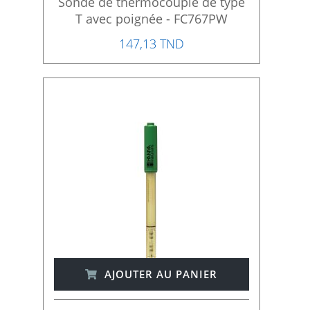
Sonde de thermocouple de type
T avec poignée - FC767PW
147,13 TND
AJOUTER AU PANIER