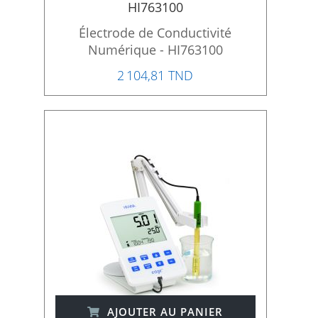
HI763100
Électrode de Conductivité
Numérique - HI763100
2 104,81 TND
AJOUTER AU PANIER