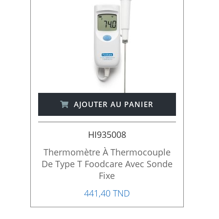
AJOUTER AU PANIER
HI935008
Thermomètre À Thermocouple
De Type T Foodcare Avec Sonde
Fixe
441,40 TND