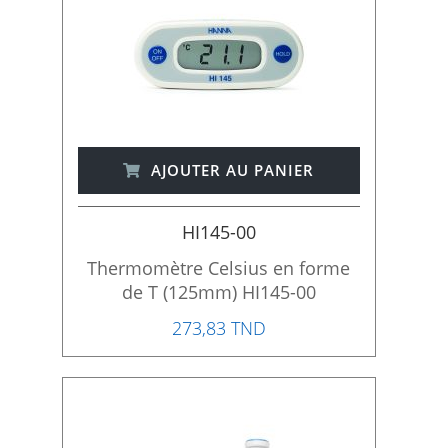
AJOUTER AU PANIER
HI145-00
Thermomètre Celsius en forme
de T (125mm) HI145-00
273,83 TND