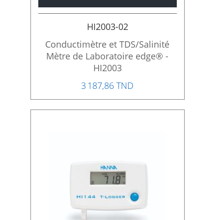
HI2003-02
Conductimètre et TDS/Salinité
Mètre de Laboratoire edge® -
HI2003
3 187,86 TND