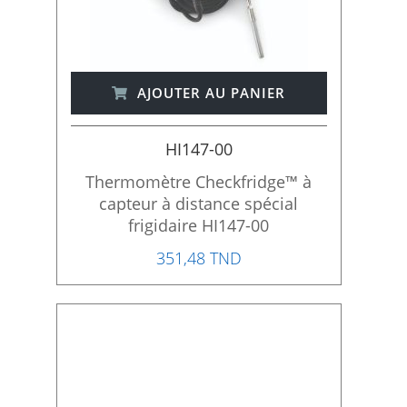
AJOUTER AU PANIER
HI147-00
Thermomètre Checkfridge™ à
capteur à distance spécial
frigidaire HI147-00
351,48 TND