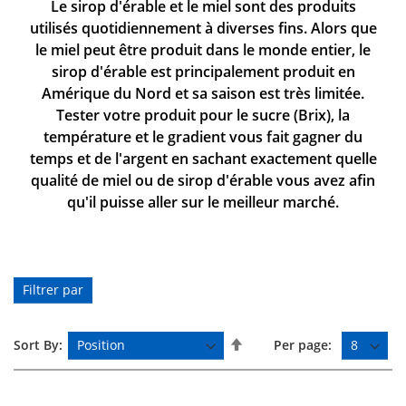
Le sirop d'érable et le miel sont des produits
utilisés quotidiennement à diverses fins. Alors que
le miel peut être produit dans le monde entier, le
sirop d'érable est principalement produit en
Amérique du Nord et sa saison est très limitée.
Tester votre produit pour le sucre (Brix), la
température et le gradient vous fait gagner du
temps et de l'argent en sachant exactement quelle
qualité de miel ou de sirop d'érable vous avez afin
qu'il puisse aller sur le meilleur marché.
Filtrer par
P
Sort By:
Per page:
a
r
o