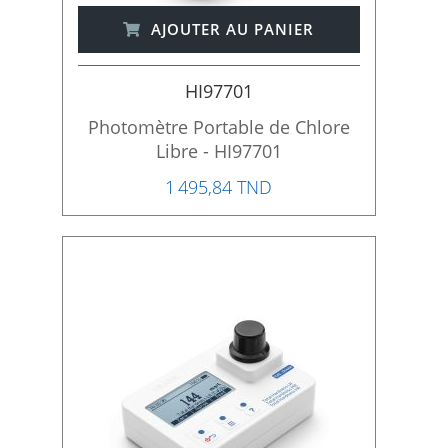
AJOUTER AU PANIER
HI97701
Photomètre Portable de Chlore
Libre - HI97701
1 495,84 TND