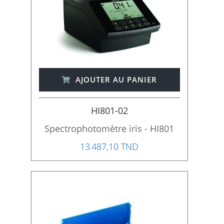
AJOUTER AU PANIER
HI801-02
Spectrophotomètre iris - HI801
13 487,10 TND