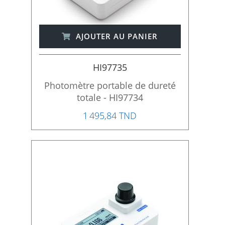
AJOUTER AU PANIER
HI97735
Photomètre portable de dureté
totale - HI97734
1 495,84 TND