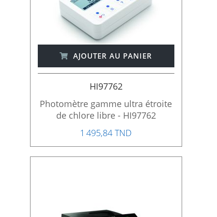
AJOUTER AU PANIER
HI97762
Photomètre gamme ultra étroite
de chlore libre - HI97762
1 495,84 TND