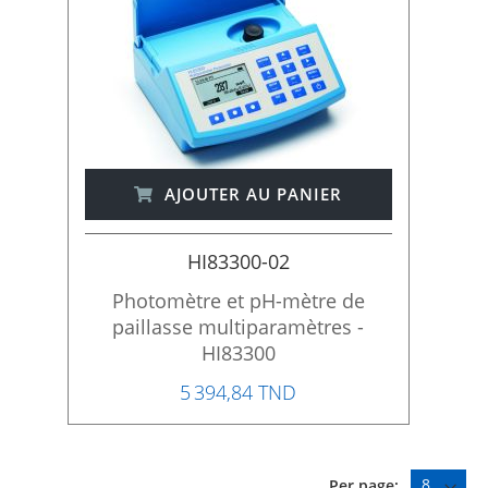
AJOUTER AU PANIER
HI83300-02
Photomètre et pH-mètre de
paillasse multiparamètres -
HI83300
5 394,84 TND
Per page: