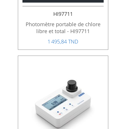
HI97711
Photomètre portable de chlore
libre et total - HI97711
1 495,84 TND