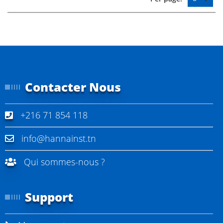
Contacter Nous
+216 71 854 118
info@hannainst.tn
Qui sommes-nous ?
Support