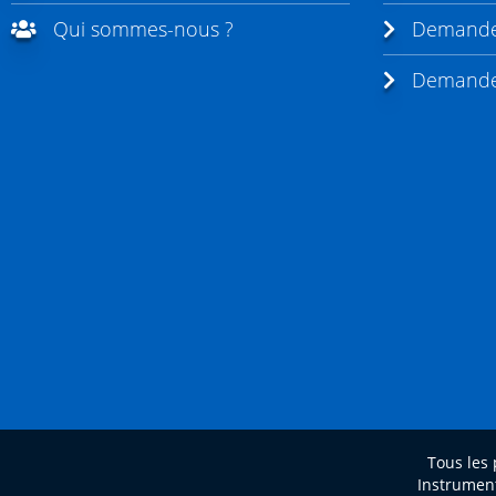
Qui sommes-nous ?
Demande 
Demande 
Tous les 
Instrument