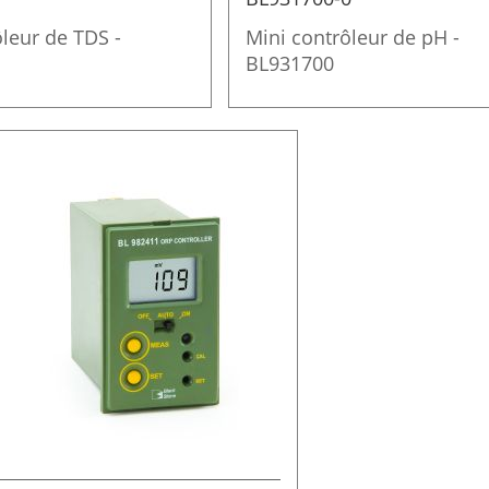
leur de TDS -
Mini contrôleur de pH -
BL931700