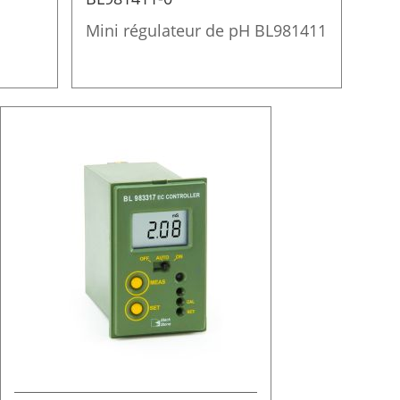
Mini régulateur de pH BL981411