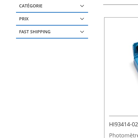
CATÉGORIE
PRIX
FAST SHIPPING
HI93414-02
Photomètre