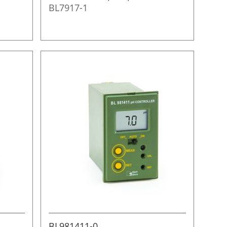
BL7917-1
BL981411-0