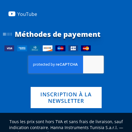
YouTube
Méthodes de payement
INSCRIPTION À LA
NEWSLETTER
Tous les prix sont hors TVA et sans frais de livraison, sauf
indication contraire. Hanna Instruments Tunisia S.a.r.l. —