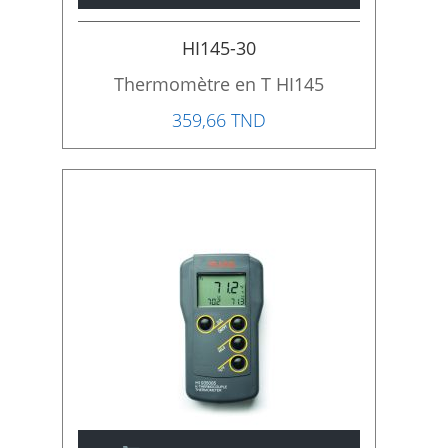
HI145-30
Thermomètre en T HI145
359,66 TND