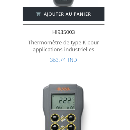
AJOUTER AU PANIER
HI935003
Thermomètre de type K pour
applications industrielles
363,74 TND