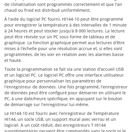
de climatisation sont programmés correctement et que l'air
chaud ou froid est distribué uniformément.
À l'aide du logiciel PC fourni, HI144-10 peut être programmé
pour enregistrer la température à des intervalles de 1 minute
à 24 heures et peut stocker jusqu'à 8 000 lectures. La lecture
peut être révisée sur un PC sous forme de tableau et de
graphique. La fonction graphique permet aux lectures d'être
mises à l'échelle pour une résolution accrue et, si elles sont
programmées, de les voir en relation avec les alarmes basse
et haute.
Toute la programmation se fait via une station d'accueil USB
et un logiciel PC. Le logiciel PC offre une interface utilisateur
graphique pour personnaliser les paramètres de
l'enregistreur de données. Une fois programmé, l'enregistreur
de données peut être configuré pour démarrer en utilisant le
PC, à une date/heure spécifique, en appuyant sur le bouton
de démarrage sur l'enregistreur lui-même.
Le HI144-10 est fourni avec l'enregistreur de Température
HI144, un socle USB, un support mural avec verrou et un
logiciel. À un coût réduit, des enregistreurs T HI144
supplémentaires peuvent être commandés sans le socle ni le