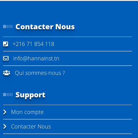
Contacter Nous
+216 71 854 118
info@hannainst.tn
Qui sommes-nous ?
Support
Mon compte
Contacter Nous