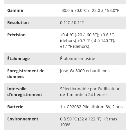
Gamme
-30.0 à 70.0°C / -22.0 à 158.0°F
Résolution
0.1°C / 0.1°F
Précision
±0.4 °C (-20 à 60 °C); ±0.6 °C
(dehors) ±0.7 °F (-4 à 140 °F);
±1.1°F (dehors)
Étalonnage
Étalonné en usine
Enregistrement de
Jusqu'à 8000 échantillons
données
Intervalle
Sélectionnable par l'utilisateur,
d'enregistrement
de 1 minute à 24 heures
Batterie
1 x CR2032 Pile lithium 3V, 2 ans
Environnement
0 à 50 ºC (32 à 122 ºF) HR max.
100%