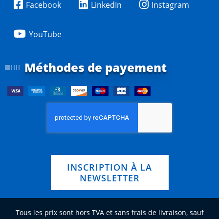
Facebook
LinkedIn
Instagram
YouTube
Méthodes de payement
INSCRIPTION À LA
NEWSLETTER
Tous les prix sont hors TVA et sans frais de livraison, sauf