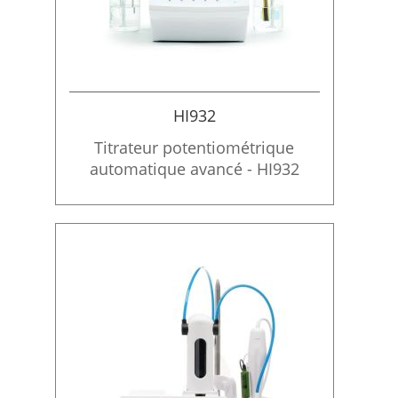
HI932
Titrateur potentiométrique
automatique avancé - HI932