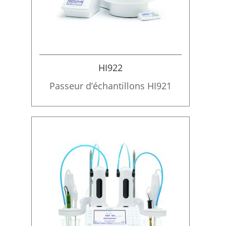
HI922
Passeur d’échantillons HI921