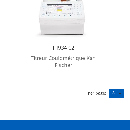
HI934-02
Titreur Coulométrique Karl
Fischer
Per page: