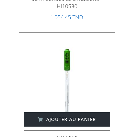
HI10530
1 054,45 TND
AJOUTER AU PANIER