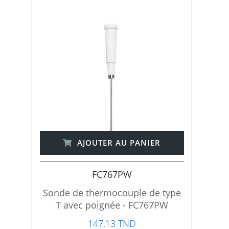
AJOUTER AU PANIER
FC767PW
Sonde de thermocouple de type
T avec poignée - FC767PW
147,13 TND