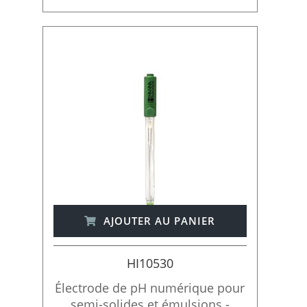
AJOUTER AU PANIER
HI10530
Électrode de pH numérique pour
semi-solides et émulsions -