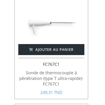
AJOUTER AU PANIER
FC767C1
Sonde de thermocouple à
pénétration (type T ultra-rapide)-
FC767C1
249,31 TND