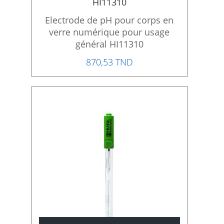
HI11310
Electrode de pH pour corps en
verre numérique pour usage
général HI11310
870,53 TND