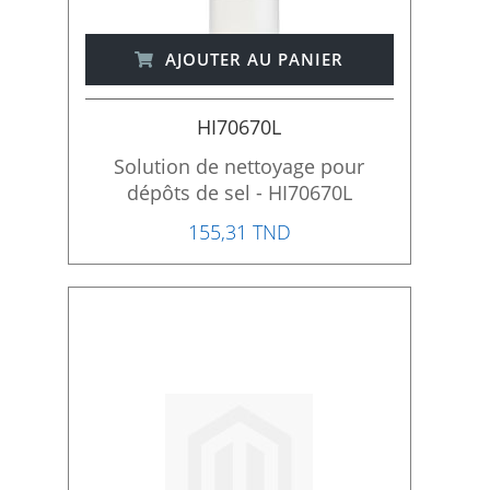
AJOUTER AU PANIER
HI70670L
Solution de nettoyage pour
dépôts de sel - HI70670L
155,31 TND