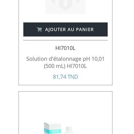
AJOUTER AU PANIER
HI7010L
Solution d'étalonnage pH 10,01
(500 mL) HI7010L
81,74 TND