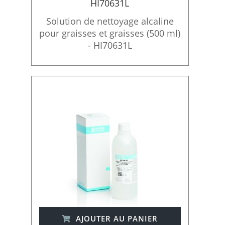
HI70631L
Solution de nettoyage alcaline
pour graisses et graisses (500 ml)
- HI70631L
AJOUTER AU PANIER