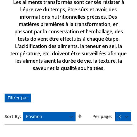
Les aliments transformés sont censés résister à
l'épreuve du temps, être sûrs et avoir des
informations nutritionnelles précises. Des
matières premières à la transformation, en
passant par la conservation et l'emballage, des
tests doivent être effectués à chaque étape.
L'acidification des aliments, la teneur en sel, la
température, etc. doivent être surveillées afin que
les aliments aient la durée de vie, la texture, la
saveur et la qualité souhaitées.
Filtrer par
P
Sort By:
Per page:
a
r
o