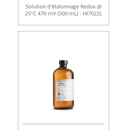
Solution d'étalonnage Redox @
25°C 470 mV (500 mL) - HI7022L