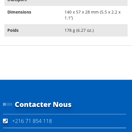
Dimensions
140 x 57 x 28 mm (5.5 x 2.2 x
1.1’’)
Poids
178 g (6.27 oz.)
Contacter Nous
+216 71 854 118