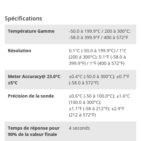
Spécifications
Température Gamme
-50.0 à 199.9°C / 200 à 300°C;
-58.0 à 399.9°F / 400 à 572°F
Résolution
0.1°C (-50.0 à 199.9°C) / 1°C
(200 à 300°C); 0.1°F (-58.0 à
399.9°F) / 1°F (400 à 572°F)
Meter Accuracy@ 23.0°C
±0.4°C (-50.0 à 300°C); ±0.7°F
±5°C
(-58.0 à 572°F)
Précision de la sonde
±0.6°C (-50 à 100.0°C); ±1.6°C
(100.0 à 300°C);
±1.1°F (-58 à 212°F); ±2.9°F
(212 à 572°F)
Temps de réponse pour
4 seconds
90% de la valeur finale