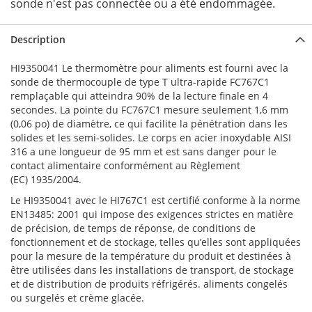
sonde n'est pas connectée ou a été endommagée.
Description
HI9350041 Le thermomètre pour aliments est fourni avec la
sonde de thermocouple de type T ultra-rapide FC767C1
remplaçable qui atteindra 90% de la lecture finale en 4
secondes. La pointe du FC767C1 mesure seulement 1,6 mm
(0,06 po) de diamètre, ce qui facilite la pénétration dans les
solides et les semi-solides. Le corps en acier inoxydable AISI
316 a une longueur de 95 mm et est sans danger pour le
contact alimentaire conformément au Règlement
(EC) 1935/2004.
Le HI9350041 avec le HI767C1 est certifié conforme à la norme
EN13485: 2001 qui impose des exigences strictes en matière
de précision, de temps de réponse, de conditions de
fonctionnement et de stockage, telles qu’elles sont appliquées
pour la mesure de la température du produit et destinées à
être utilisées dans les installations de transport, de stockage
et de distribution de produits réfrigérés. aliments congelés
ou surgelés et crème glacée.