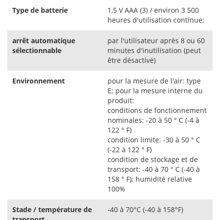
Type de batterie
1,5 V AAA (3) / environ 3 500
heures d'utilisation continue;
arrêt automatique
par l'utilisateur après 8 ou 60
sélectionnable
minutes d'inutilisation (peut
être désactivé)
Environnement
pour la mesure de l'air: type
E; pour la mesure interne du
produit:
conditions de fonctionnement
nominales: -20 à 50 ° C (-4 à
122 ° F)
condition limite: -30 à 50 ° C
(-22 à 122 ° F)
condition de stockage et de
transport: -40 à 70 ° C (-40 à
158 ° F); humidité relative
100%
Stade / température de
-40 à 70°C (-40 à 158°F)
transport